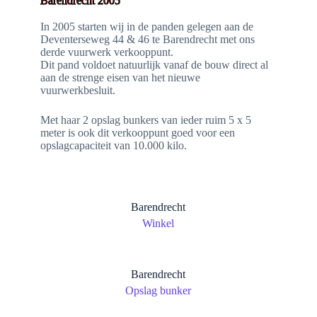
Barendrecht 2005
In 2005 starten wij in de panden gelegen aan de
Deventerseweg 44 & 46 te Barendrecht met ons
derde vuurwerk verkooppunt.
Dit pand voldoet natuurlijk vanaf de bouw direct al
aan de strenge eisen van het nieuwe
vuurwerkbesluit.
Met haar 2 opslag bunkers van ieder ruim 5 x 5
meter is ook dit verkooppunt goed voor een
opslagcapaciteit van 10.000 kilo.
Barendrecht
Winkel
Barendrecht
Opslag bunker