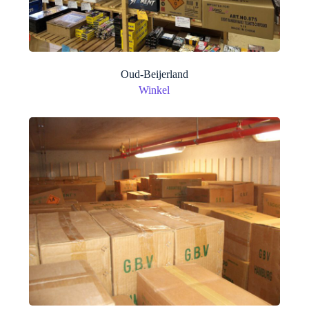
Oud-Beijerland
Winkel