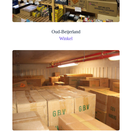
Oud-Beijerland
Winkel