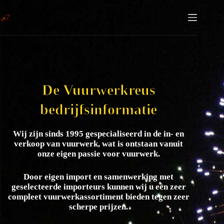
De Vuurwerkreus
bedrijfsinformatie
Wij zijn sinds 1995 gespecialiseerd in de in- en
verkoop van vuurwerk, wat is ontstaan vanuit
onze eigen passie voor vuurwerk.
Door eigen import en samenwerking met
geselecteerde importeurs kunnen wij u een zeer
compleet vuurwerkassortiment bieden tegen zeer
scherpe prijzen.