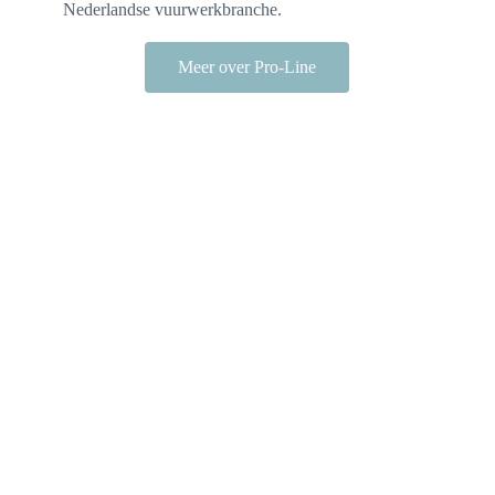
Nederlandse vuurwerkbranche.
Meer over Pro-Line