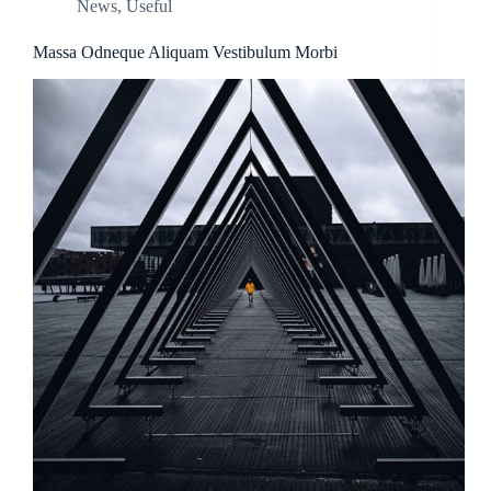
News
,
Useful
Massa Odneque Aliquam Vestibulum Morbi