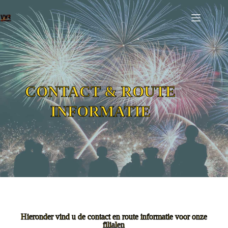
CONTACT & ROUTE
INFORMATIE
Hieronder vind u de contact en route informatie voor onze
filialen