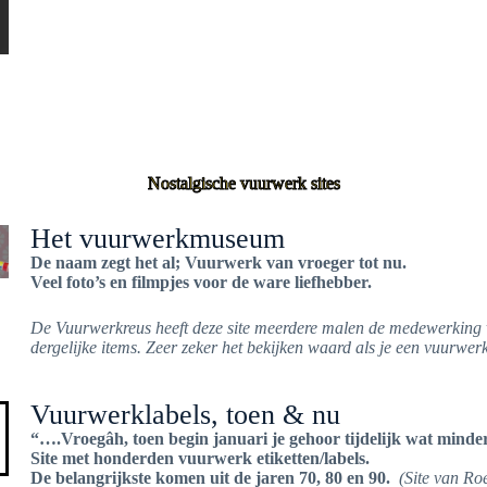
Nostalgische vuurwerk sites
Het vuurwerkmuseum
De naam zegt het al; Vuurwerk van vroeger tot nu.
Veel foto’s en filmpjes voor de ware liefhebber.
De Vuurwerkreus heeft deze site meerdere malen de medewerking v
dergelijke items. Zeer zeker het bekijken waard als je een vuurwerk
Vuurwerklabels, toen & nu
“….Vroegâh, toen begin januari je gehoor tijdelijk wat min
Site met honderden vuurwerk etiketten/labels.
De belangrijkste komen uit de jaren 70, 80 en 90.
(Site van Ro