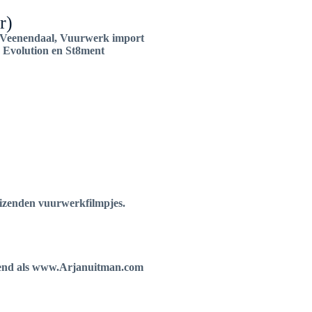
r)
Veenendaal, Vuurwerk import
Evolution en St8ment
uizenden vuurwerkfilmpjes.
kend als www.Arjanuitman.com