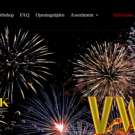
ebshop
FAQ
Openingstijden
Assortiment
Informatie
NK