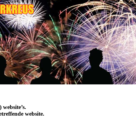
 website’s.
etreffende website.