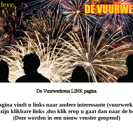
dere
De Vuurwerkreus LINK pagina
gina vindt u links naar andere interessante (vuurwerk)
zijn klikbare links ,dus klik erop u gaat dan naar de b
(Deze worden in een nieuw venster geopend)