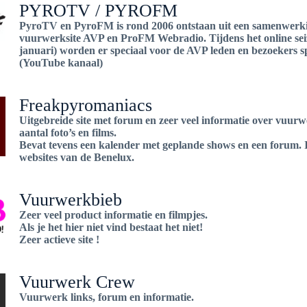
PYROTV / PYROFM
PyroTV en PyroFM is rond 2006 ontstaan uit een samenwerki
vuurwerksite AVP en ProFM Webradio. Tijdens het online se
januari) worden er speciaal voor de AVP leden en bezoekers s
(YouTube kanaal)
Freakpyromaniacs
Uitgebreide site met forum en zeer veel informatie over vuur
aantal foto’s en films.
Bevat tevens een kalender met geplande shows en een forum. 
websites van de Benelux.
Vuurwerkbieb
Zeer veel product informatie en filmpjes.
Als je het hier niet vind bestaat het niet!
Zeer actieve site !
Vuurwerk Crew
Vuurwerk links, forum en informatie.