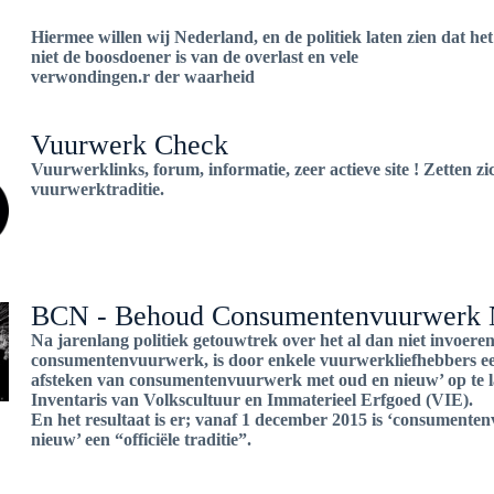
Hiermee willen wij Nederland, en de politiek laten zien dat h
niet de boosdoener is van de overlast en vele
verwondingen.r der waarheid
Vuurwerk Check
Vuurwerklinks, forum, informatie, zeer actieve site ! Zetten z
vuurwerktraditie.
BCN - Behoud Consumentenvuurwerk 
Na jarenlang politiek getouwtrek over het al dan niet invoere
consumentenvuurwerk, is door enkele vuurwerkliefhebbers 
afsteken van consumentenvuurwerk met oud en nieuw’ op te l
Inventaris van Volkscultuur en Immaterieel Erfgoed (VIE).
En het resultaat is er; vanaf 1 december 2015 is ‘consument
nieuw’ een “officiële traditie”.