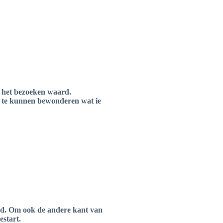
l het bezoeken waard.
het te kunnen bewonderen wat ie
and. Om ook de andere kant van
estart.