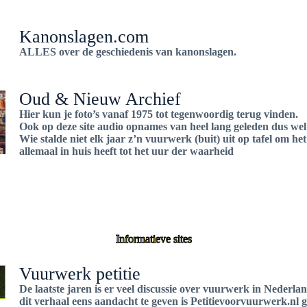
Kanonslagen.com
ALLES over de geschiedenis van kanonslagen.
Oud & Nieuw Archief
Hier kun je foto’s vanaf 1975 tot tegenwoordig terug vinden.
Ook op deze site audio opnames van heel lang geleden dus we
Wie stalde niet elk jaar z’n vuurwerk (buit) uit op tafel om 
allemaal in huis heeft tot het uur der waarheid
Informatieve sites
Vuurwerk petitie
De laatste jaren is er veel discussie over vuurwerk in Nederl
dit verhaal eens aandacht te geven is Petitievoorvuurwerk.nl g