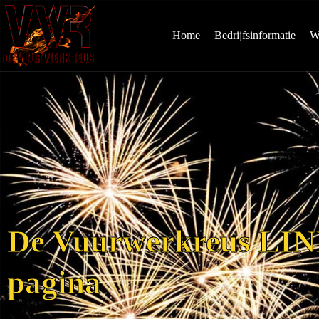
Home
Bedrijfsinformatie
W
De Vuurwerkreus LI
pagina