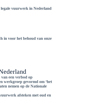
et legale vuurwerk in Nederland
ich in voor het behoud van onze
Nederland
n van een verbod op
een werkgroep gevormd om ‘het
aten nemen op de Nationale
envuurwerk afsteken met oud en