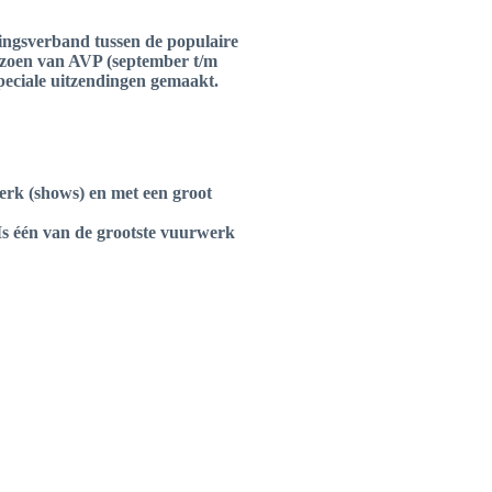
ngsverband tussen de populaire
izoen van AVP (september t/m
peciale uitzendingen gemaakt.
werk (shows) en met een groot
Is één van de grootste vuurwerk